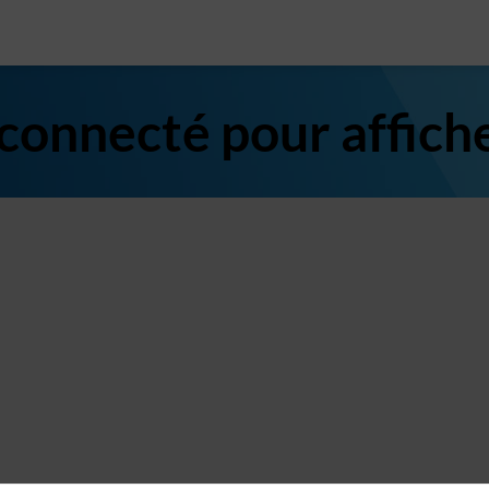
 connecté pour affich