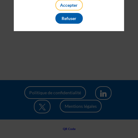
Accepter
Refuser
Politique de confidentialité
Mentions légales
QR Code