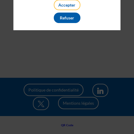
Accepter
Refuser
Politique de confidentialité
Mentions légales
QR Code