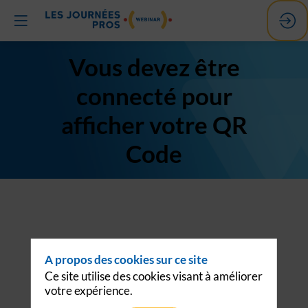
Vous devez être
connecté pour
afficher votre QR
Code
A propos des cookies sur ce site
Ce site utilise des cookies visant à améliorer
votre expérience.