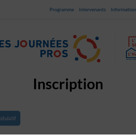
Programme
Intervenants
Information
Inscription
itulatif