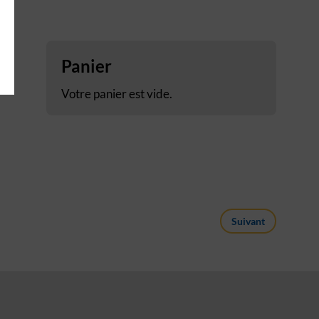
Panier
Votre panier est vide.
Suivant