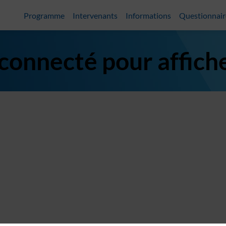
Programme
Intervenants
Informations
Questionnair
 connecté pour affich