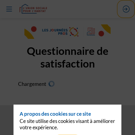
Questionnaire de
satisfaction
Chargement
A propos des cookies sur ce site
Ce site utilise des cookies visant à améliorer
votre expérience.