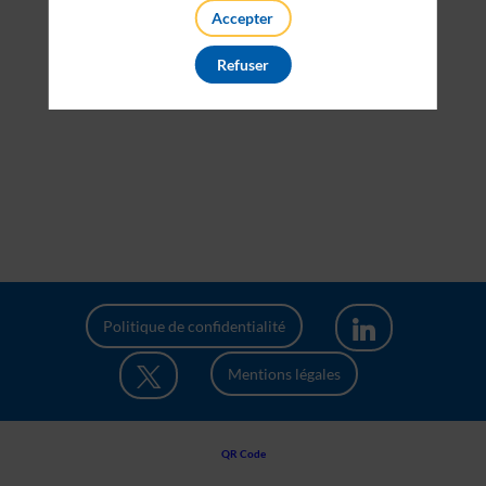
Accepter
Refuser
Politique de confidentialité
Mentions légales
QR Code