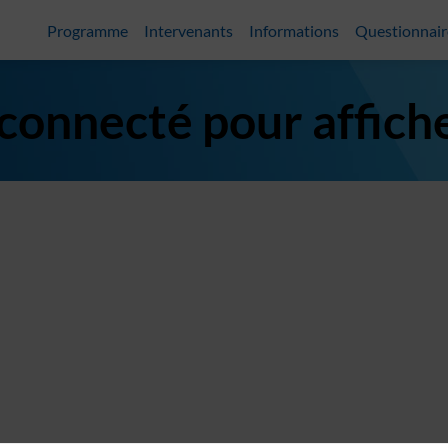
Programme
Intervenants
Informations
Questionnair
 connecté pour affich