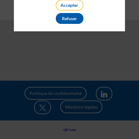
Accepter
Refuser
Politique de confidentialité
Mentions légales
QR Code