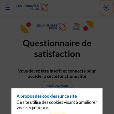
Questionnaire de
satisfaction
Vous devez être inscrit et connecté pour
accéder à cette fonctionnalité
Inscrivez-vous
A propos des cookies sur ce site
Déja inscrit ? Connectez-vous pour
personnaliser votre experience !
Ce site utilise des cookies visant à améliorer
votre expérience.
Connectez-vous