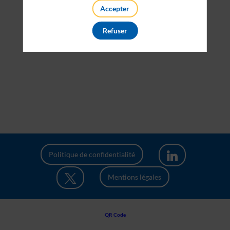
Accepter
Refuser
Politique de confidentialité
Mentions légales
QR Code