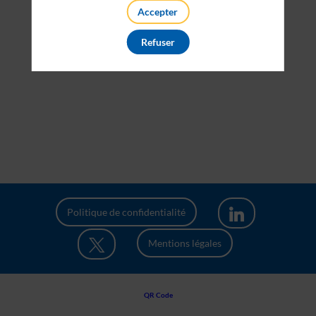
Accepter
Refuser
Politique de confidentialité
Mentions légales
QR Code